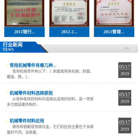
2011银行...
2012-2...
2013管理...
行业新闻
>>
NEWS
·
常用机械零件有哪几种...
05/17
常用机械零件有以下：1. 斜面类简单机械：斜面、
2019
螺旋、劈。2...
·
机械零件材料选择原则
05/17
从各种各样的材料中选择出适用的材料，是一项受
2019
多方面因素所制约...
·
机械零件材料应用
05/17
铸铁和钢都是铁碳合金，它们的区别主要在于含碳
2019
量的不同。含碳量...