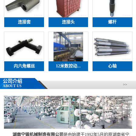
连接套
连接头
螺杆
内六角螺丝
12米数控动...
心轴
公司介绍
>>
ABOUT US
湖南宁锻机械制造有限公司
是由始建于1992年5月的原湖南省宁